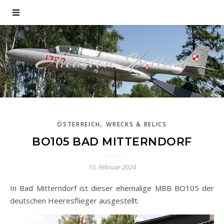
Aviation Spotting
,
ÖSTERREICH
WRECKS & RELICS
BO105 BAD MITTERNDORF
15. Februar 2024
In Bad Mitterndorf ist dieser ehemalige MBB BO105 der
deutschen Heeresflieger ausgestellt.