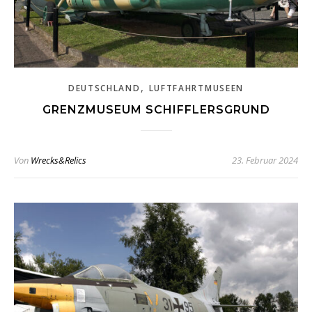
,
DEUTSCHLAND
LUFTFAHRTMUSEEN
GRENZMUSEUM SCHIFFLERSGRUND
Von
Wrecks&Relics
23. Februar 2024