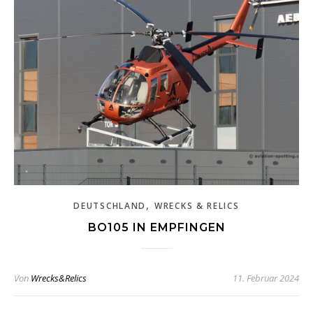
,
DEUTSCHLAND
WRECKS & RELICS
BO105 IN EMPFINGEN
Von
Wrecks&Relics
11. Februar 2024