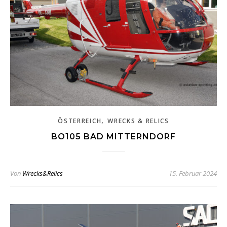
,
ÖSTERREICH
WRECKS & RELICS
BO105 BAD MITTERNDORF
Von
Wrecks&Relics
15. Februar 2024