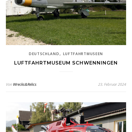
,
DEUTSCHLAND
LUFTFAHRTMUSEEN
LUFTFAHRTMUSEUM SCHWENNINGEN
Von
Wrecks&Relics
23. Februar 2024