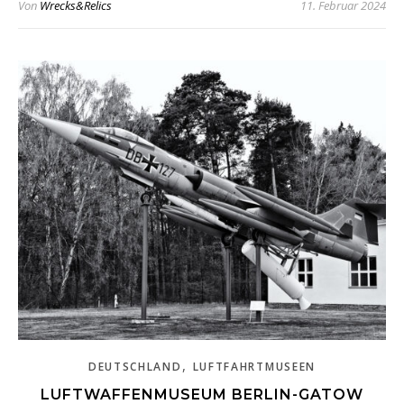
Von
Wrecks&Relics
11. Februar 2024
,
DEUTSCHLAND
LUFTFAHRTMUSEEN
LUFTWAFFENMUSEUM BERLIN-GATOW