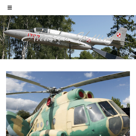
Aviation Spotting