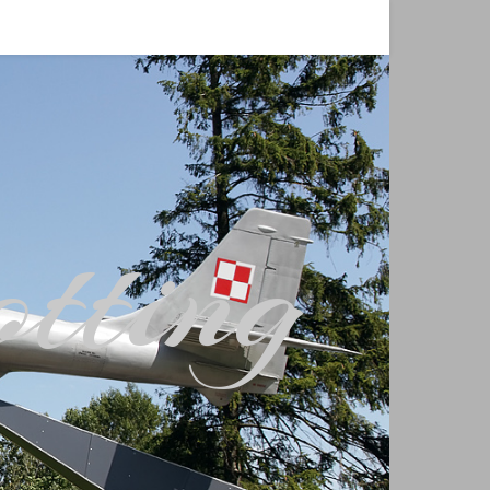
tting