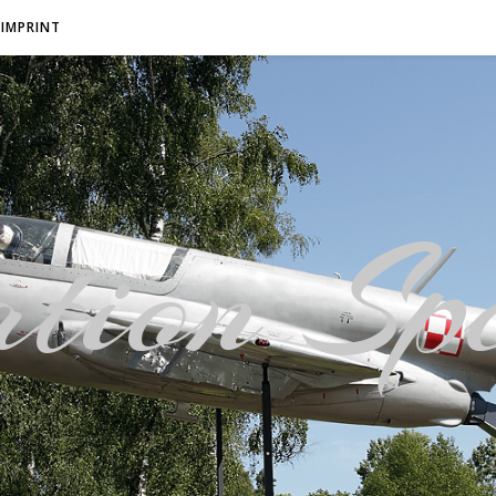
IMPRINT
tion Spo