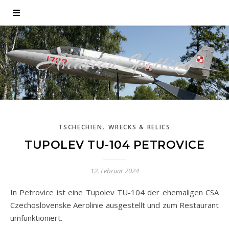
Aviation Spotting
,
TSCHECHIEN
WRECKS & RELICS
TUPOLEV TU-104 PETROVICE
12. Februar 2024
In Petrovice ist eine Tupolev TU-104 der ehemaligen CSA
Czechoslovenske Aerolinie ausgestellt und zum Restaurant
umfunktioniert.