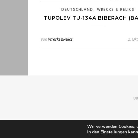
,
DEUTSCHLAND
WRECKS & RELICS
TUPOLEV TU-134A BIBERACH (B
Von
Wrecks&Relics
2. Ok
Ba
Wir verwenden Cookies, u
In den
Einstellungen
kanns