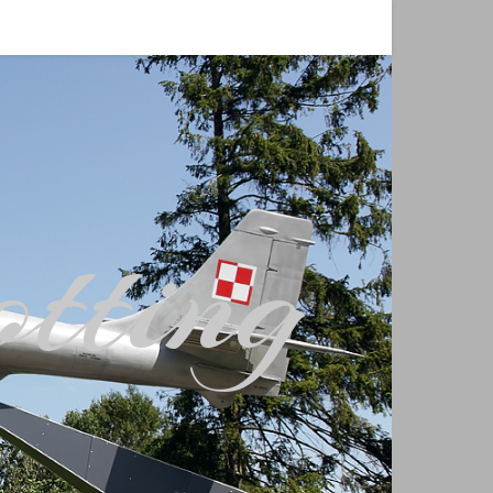
tting