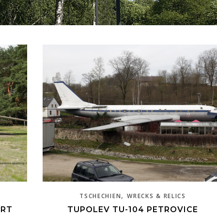
,
TSCHECHIEN
WRECKS & RELICS
URT
TUPOLEV TU-104 PETROVICE