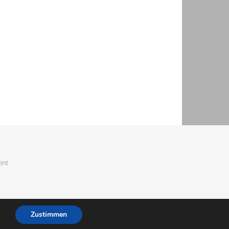
int
Zustimmen