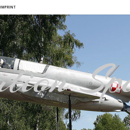
IMPRINT
tion Spo