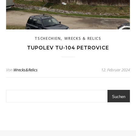
,
TSCHECHIEN
WRECKS & RELICS
TUPOLEV TU-104 PETROVICE
Von
Wrecks&Relics
12. Februar 2024
Suchen