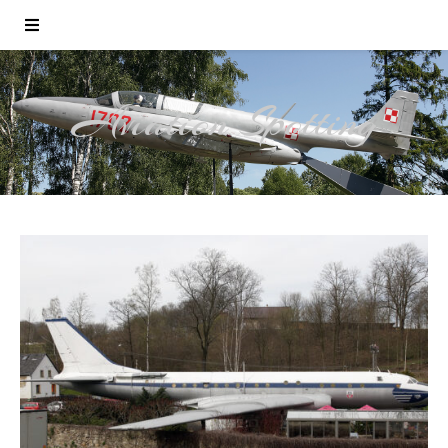
Aviation Spotting