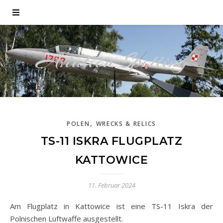
Aviation Spotting
,
POLEN
WRECKS & RELICS
TS-11 ISKRA FLUGPLATZ
KATTOWICE
11. Februar 2024
Am Flugplatz in Kattowice ist eine TS-11 Iskra der
Polnischen Luftwaffe ausgestellt.