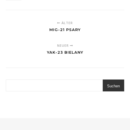
ÄLTER
MIG-21 PSARY
NEUER
YAK-23 BIELANY
Suchen