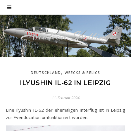
Aviation Spotting
,
DEUTSCHLAND
WRECKS & RELICS
ILYUSHIN IL-62 IN LEIPZIG
11. Februar 2024
Eine Ilyushin IL-62 der ehemaligen Interflug ist in Leipzig
zur Eventlocation umfunktioniert worden.