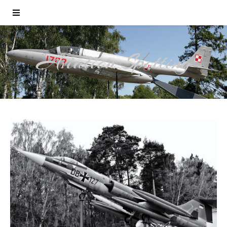
Aviation Spotting