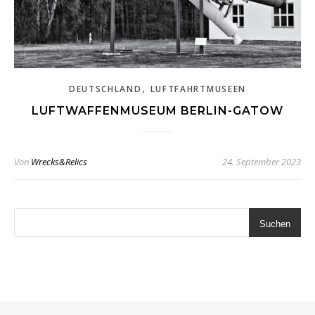
,
DEUTSCHLAND
LUFTFAHRTMUSEEN
LUFTWAFFENMUSEUM BERLIN-GATOW
Von
Wrecks&Relics
24. September 2023
Suchen