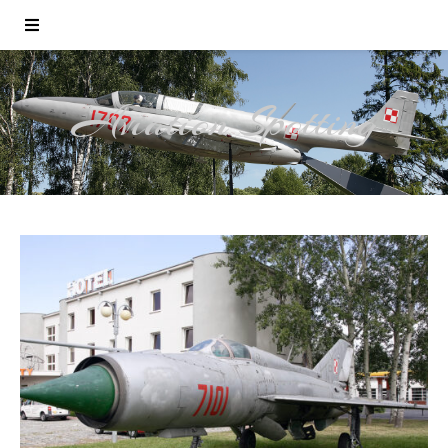
Aviation Spotting