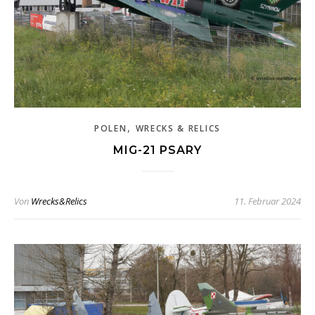
,
POLEN
WRECKS & RELICS
MIG-21 PSARY
Von
Wrecks&Relics
11. Februar 2024