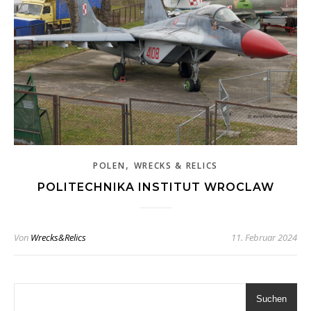
,
POLEN
WRECKS & RELICS
POLITECHNIKA INSTITUT WROCLAW
Von
Wrecks&Relics
11. Februar 2024
Suchen