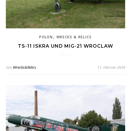
,
POLEN
WRECKS & RELICS
TS-11 ISKRA UND MIG-21 WROCLAW
Von
Wrecks&Relics
11. Februar 2024