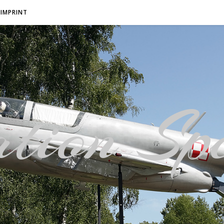
IMPRINT
tion Spo