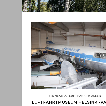
,
FINNLAND
LUFTFAHRTMUSEEN
LUFTFAHRTMUSEUM HELSINKI-V