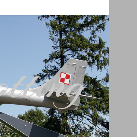
tting