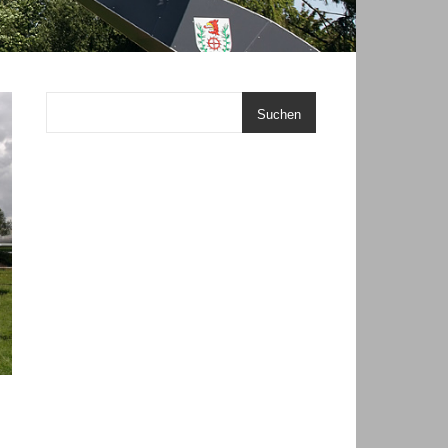
Suchen
N