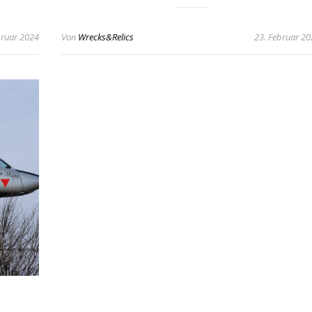
bruar 2024
Von
Wrecks&Relics
23. Februar 2