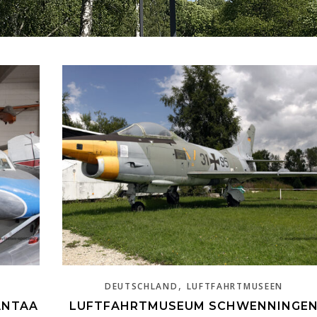
,
DEUTSCHLAND
LUFTFAHRTMUSEEN
ANTAA
LUFTFAHRTMUSEUM SCHWENNINGE