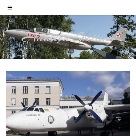
Aviation Spotting