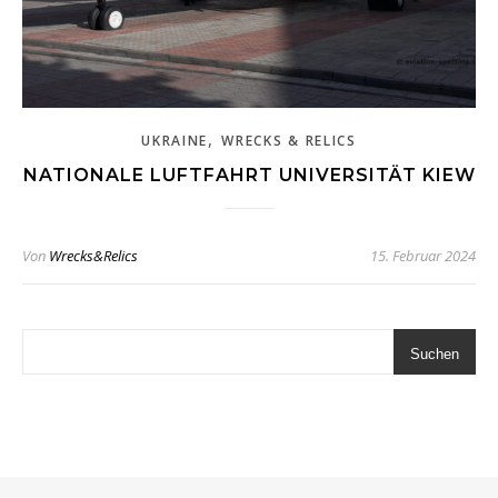
,
UKRAINE
WRECKS & RELICS
NATIONALE LUFTFAHRT UNIVERSITÄT KIEW
Von
Wrecks&Relics
15. Februar 2024
Suchen