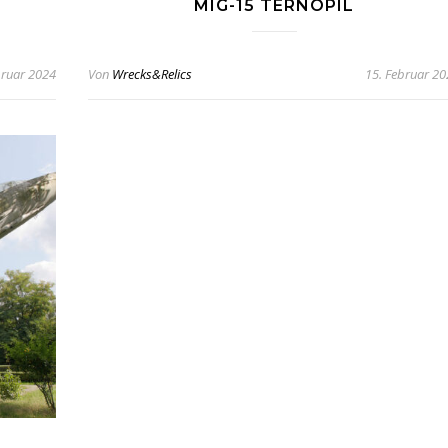
MIG-15 TERNOPIL
bruar 2024
Von
Wrecks&Relics
15. Februar 2