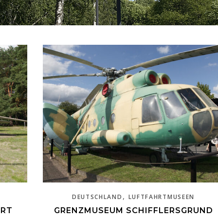
,
DEUTSCHLAND
LUFTFAHRTMUSEEN
URT
GRENZMUSEUM SCHIFFLERSGRUND