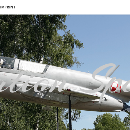
IMPRINT
tion Spo