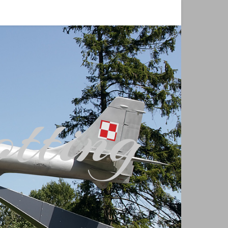
tting