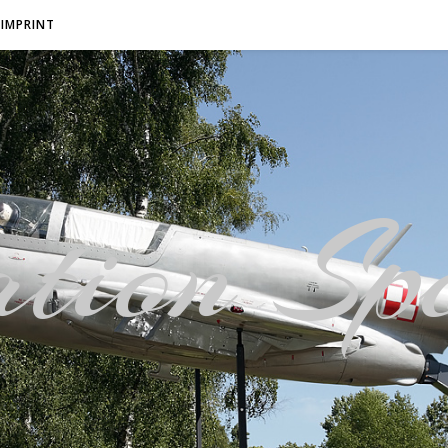
IMPRINT
tion Spo