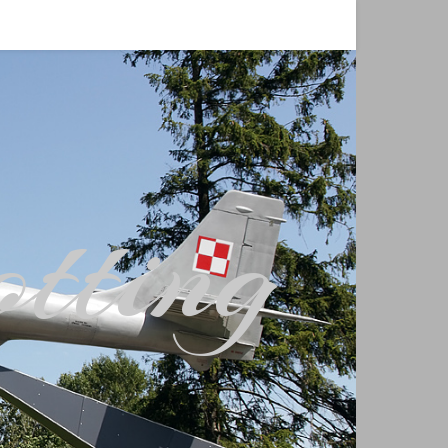
tting