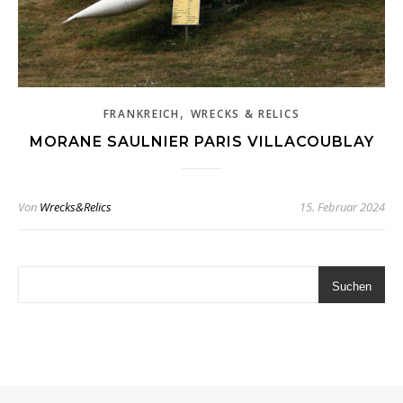
,
FRANKREICH
WRECKS & RELICS
MORANE SAULNIER PARIS VILLACOUBLAY
Von
Wrecks&Relics
15. Februar 2024
Suchen