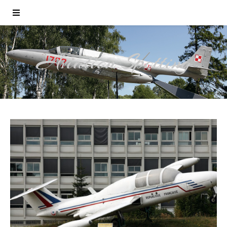
Aviation Spotting