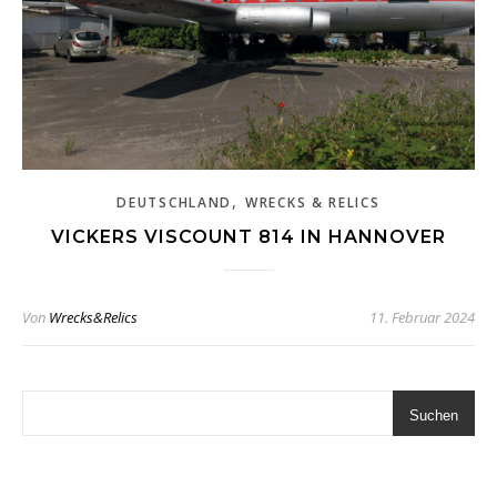
,
DEUTSCHLAND
WRECKS & RELICS
VICKERS VISCOUNT 814 IN HANNOVER
Von
Wrecks&Relics
11. Februar 2024
Suchen