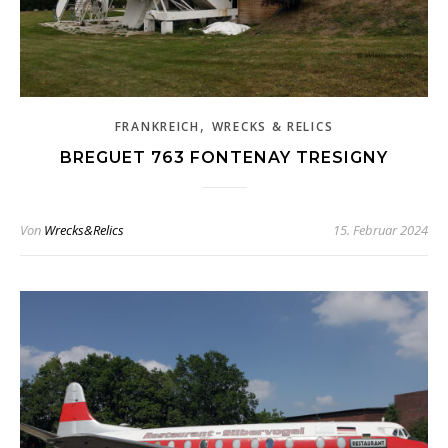
,
FRANKREICH
WRECKS & RELICS
BREGUET 763 FONTENAY TRESIGNY
Von
Wrecks&Relics
15. Februar 2024