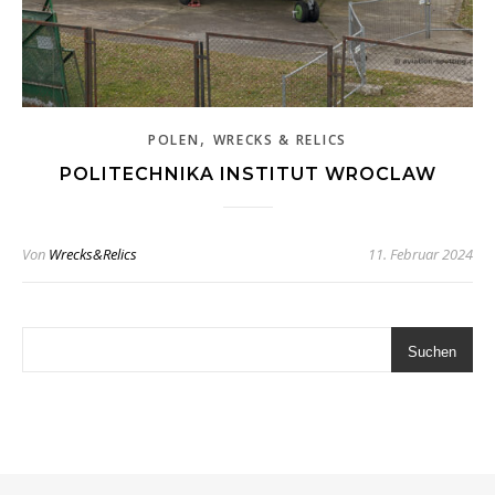
,
POLEN
WRECKS & RELICS
POLITECHNIKA INSTITUT WROCLAW
Von
Wrecks&Relics
11. Februar 2024
Suchen