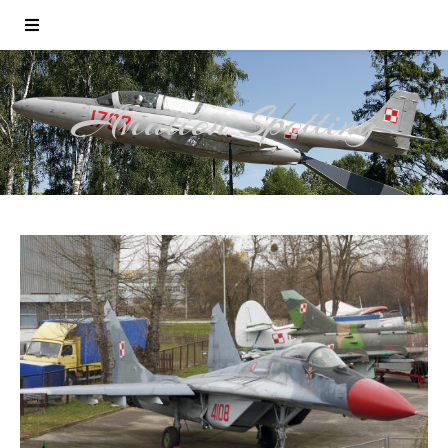
Aviation Spotting