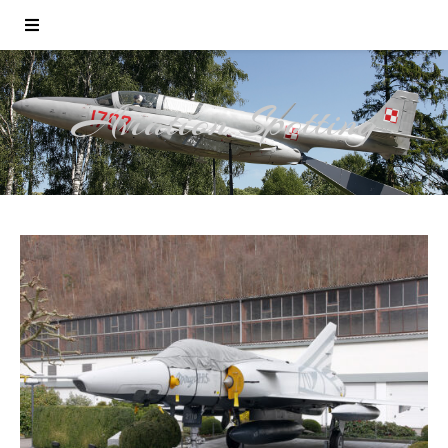
Aviation Spotting