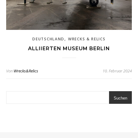
,
DEUTSCHLAND
WRECKS & RELICS
ALLIIERTEN MUSEUM BERLIN
Von
Wrecks&Relics
10. Februar 2024
Suchen