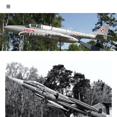
Aviation Spotting