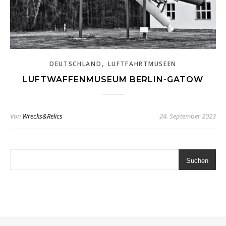
,
DEUTSCHLAND
LUFTFAHRTMUSEEN
LUFTWAFFENMUSEUM BERLIN-GATOW
Von
Wrecks&Relics
24. September 2023
Suchen