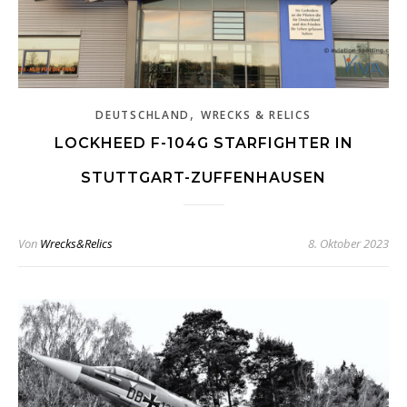
,
DEUTSCHLAND
WRECKS & RELICS
LOCKHEED F-104G STARFIGHTER IN
STUTTGART-ZUFFENHAUSEN
Von
Wrecks&Relics
8. Oktober 2023