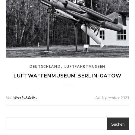
,
DEUTSCHLAND
LUFTFAHRTMUSEEN
LUFTWAFFENMUSEUM BERLIN-GATOW
Von
Wrecks&Relics
24. September 2023
Suchen