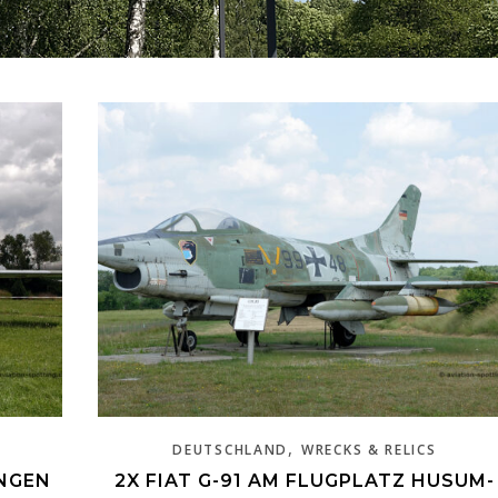
,
DEUTSCHLAND
WRECKS & RELICS
NGEN
2X FIAT G-91 AM FLUGPLATZ HUSUM-