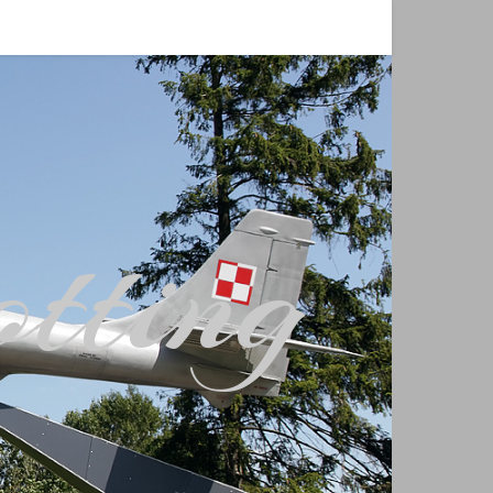
tting