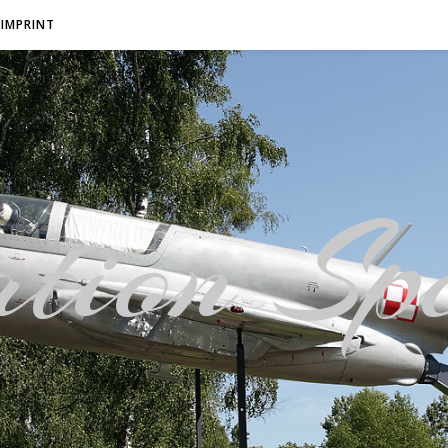
IMPRINT
tion Spo