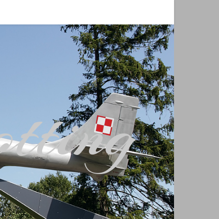
tting