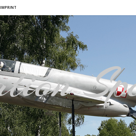
IMPRINT
tion Spo