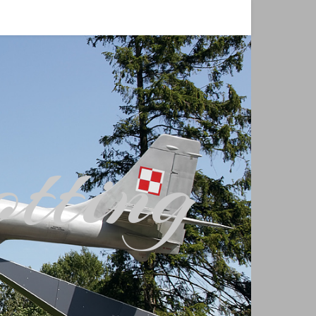
tting