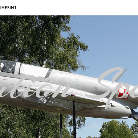
IMPRINT
tion Spo