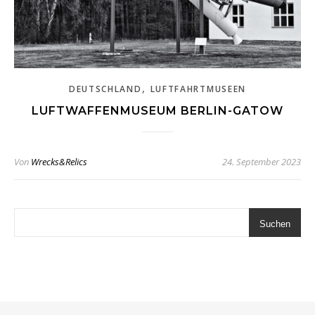
,
DEUTSCHLAND
LUFTFAHRTMUSEEN
LUFTWAFFENMUSEUM BERLIN-GATOW
Von
Wrecks&Relics
24. September 2023
Suchen