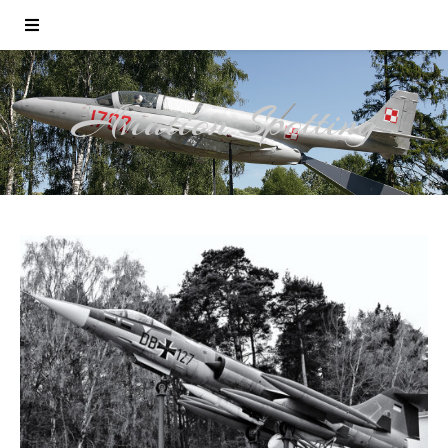
Aviation Spotting