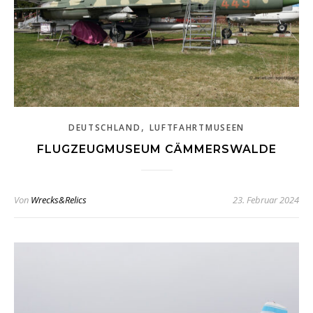
,
DEUTSCHLAND
LUFTFAHRTMUSEEN
FLUGZEUGMUSEUM CÄMMERSWALDE
Von
Wrecks&Relics
23. Februar 2024