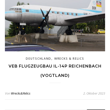
,
DEUTSCHLAND
WRECKS & RELICS
VEB FLUGZEUGBAU IL-14P REICHENBACH
(VOGTLAND)
Von
Wrecks&Relics
2. Oktober 2023