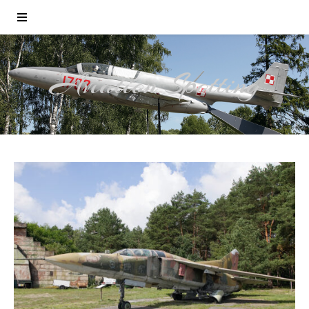
Aviation Spotting