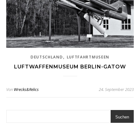
,
DEUTSCHLAND
LUFTFAHRTMUSEEN
LUFTWAFFENMUSEUM BERLIN-GATOW
Von
Wrecks&Relics
24. September 2023
Suchen