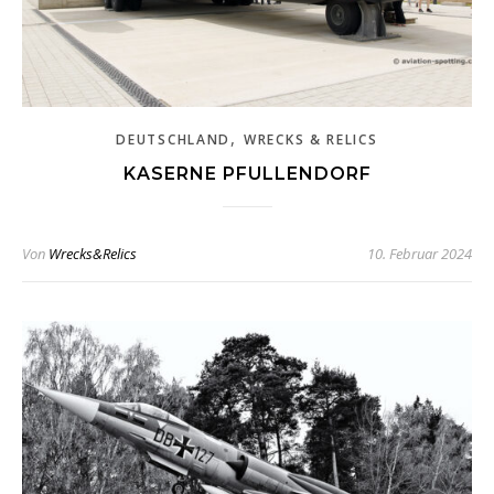
,
DEUTSCHLAND
WRECKS & RELICS
KASERNE PFULLENDORF
Von
Wrecks&Relics
10. Februar 2024