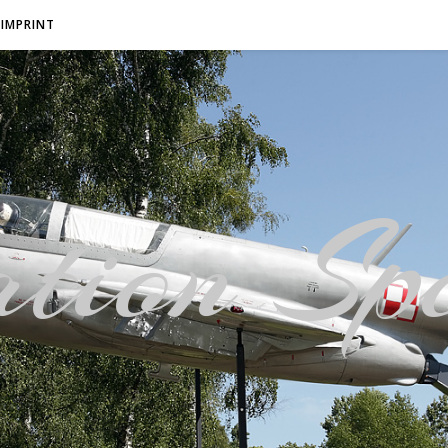
IMPRINT
tion Spo