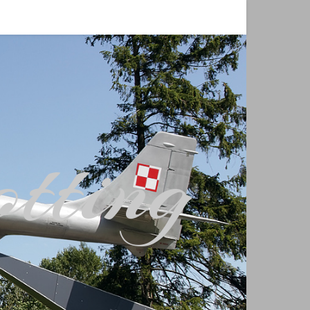
tting