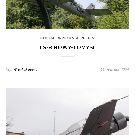
,
POLEN
WRECKS & RELICS
TS-8 NOWY-TOMYSL
Von
Wrecks&Relics
11. Februar 2024