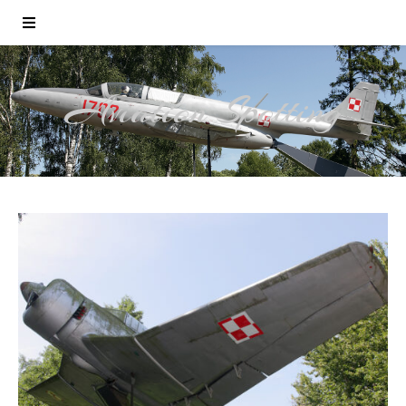
Aviation Spotting