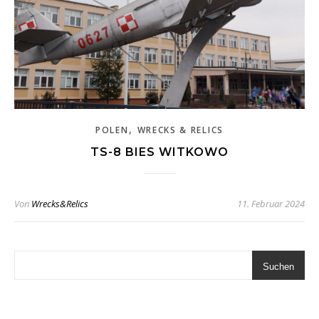
,
POLEN
WRECKS & RELICS
TS-8 BIES WITKOWO
Von
Wrecks&Relics
11. Februar 2024
Suchen