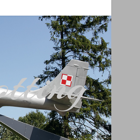
tting