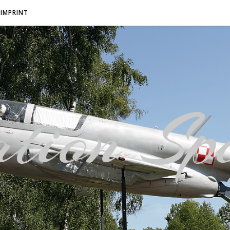
IMPRINT
tion Spo