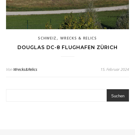
,
SCHWEIZ
WRECKS & RELICS
DOUGLAS DC-8 FLUGHAFEN ZÜRICH
Von
Wrecks&Relics
15. Februar 2024
Suchen