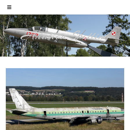
Aviation Spotting