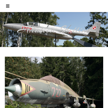
Aviation Spotting