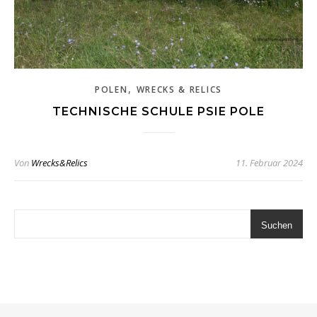
,
POLEN
WRECKS & RELICS
TECHNISCHE SCHULE PSIE POLE
Von
Wrecks&Relics
11. Februar 2024
Suchen