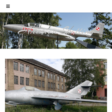
Aviation Spotting