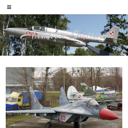
Aviation Spotting