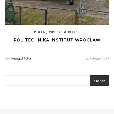
,
POLEN
WRECKS & RELICS
POLITECHNIKA INSTITUT WROCLAW
Von
Wrecks&Relics
11. Februar 2024
Suchen