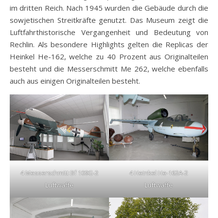
im dritten Reich. Nach 1945 wurden die Gebäude durch die
sowjetischen Streitkräfte genutzt. Das Museum zeigt die
Luftfahrthistorische Vergangenheit und Bedeutung von
Rechlin. Als besondere Highlights gelten die Replicas der
Heinkel He-162, welche zu 40 Prozent aus Originalteilen
besteht und die Messerschmitt Me 262, welche ebenfalls
auch aus einigen Originalteilen besteht.
4 Messerschmitt Bf 109G-2
4 Heinkel He-162A-2
Luftwaffe
Luftwaffe