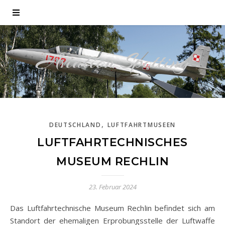
Aviation Spotting
,
DEUTSCHLAND
LUFTFAHRTMUSEEN
LUFTFAHRTECHNISCHES
MUSEUM RECHLIN
23. Februar 2024
Das Luftfahrtechnische Museum Rechlin befindet sich am
Standort der ehemaligen Erprobungsstelle der Luftwaffe