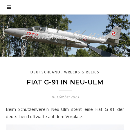
Aviation Spotting
,
DEUTSCHLAND
WRECKS & RELICS
FIAT G-91 IN NEU-ULM
10. Oktober 2023
Beim Schützenverein Neu-Ulm steht eine Fiat G-91 der
deutschen Luftwaffe auf dem Vorplatz.