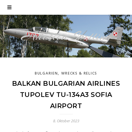
Aviation Spotting
,
BULGARIEN
WRECKS & RELICS
BALKAN BULGARIAN AIRLINES
TUPOLEV TU-134A3 SOFIA
AIRPORT
8. Oktober 2023